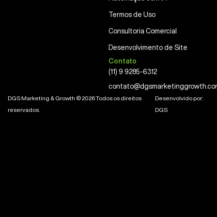
Termos de Uso
Consultoria Comercial
Desenvolvimento de Site
Contato
(11) 9 9285-6312
contato@dgsmarketinggrowth.co
DGS Marketing & Growth © 2026 Todos os direitos
Desenvolvido por:
reservados.
DGS