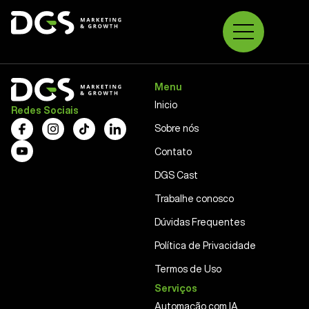
Blog
Menu
Inicio
Redes Sociais
Sobre nós
Contato
DGS Cast
Trabalhe conosco
Dúvidas Frequentes
Política de Privacidade
Termos de Uso
Serviços
Automação com IA