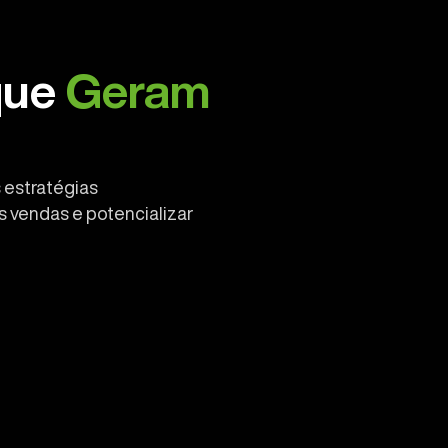
que
Geram
 estratégias
 vendas e potencializar